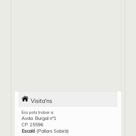
Visita'ns
Ens pots trobar a:
Avda. Burgal nº1
CP. 25596
Escaló
(Pallars Sobirà)