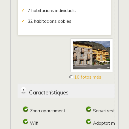
7 habitacions individuals
32 habitacions dobles
10 fotos més
Característiques
Zona aparcament
Servei restaurant
Wifi
Adaptat minusval