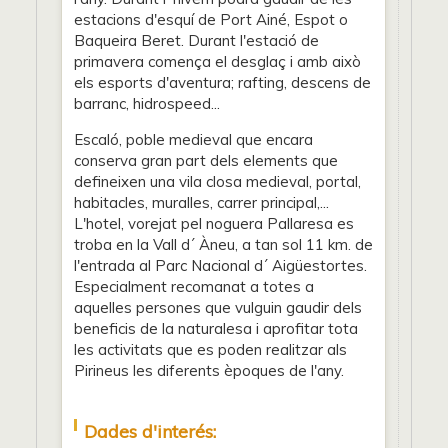
estacions d'esquí de Port Ainé, Espot o
Baqueira Beret. Durant l'estació de
primavera comença el desglaç i amb això
els esports d'aventura; rafting, descens de
barranc, hidrospeed...
Escaló, poble medieval que encara
conserva gran part dels elements que
defineixen una vila closa medieval, portal,
habitacles, muralles, carrer principal,...
L'hotel, vorejat pel noguera Pallaresa es
troba en la Vall d´ Àneu, a tan sol 11 km. de
l'entrada al Parc Nacional d´ Aigüestortes.
Especialment recomanat a totes a
aquelles persones que vulguin gaudir dels
beneficis de la naturalesa i aprofitar tota
les activitats que es poden realitzar als
Pirineus les diferents èpoques de l'any.
Dades d'interés: