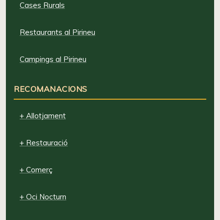
Cases Rurals
Restaurants al Pirineu
Campings al Pirineu
RECOMANACIONS
+ Allotjament
+ Restauració
+ Comerç
+ Oci Nocturn