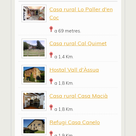
Casa rural Lo Paller d'en
Coc
a 69 metres.
Casa rural Cal Quimet
a 1,4 Km.
Hostal Vall d'Àssua
a 1,8 Km.
Casa rural Casa Macià
a 1,8 Km.
Refugi Casa Canelo
a 1,9 Km.