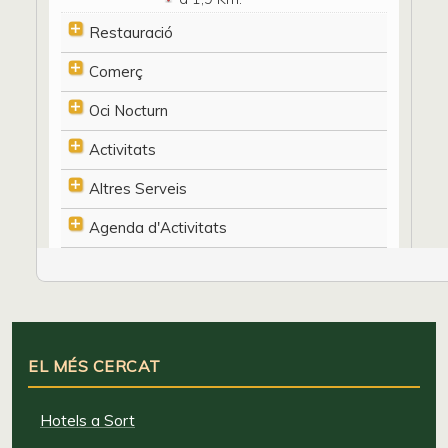
Restauració
Comerç
Oci Nocturn
Activitats
Altres Serveis
Agenda d'Activitats
EL MÉS CERCAT
Hotels a Sort