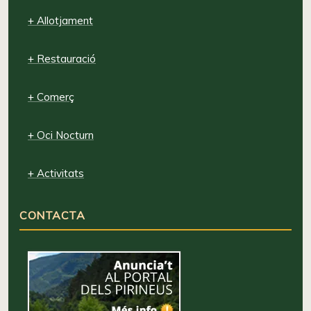
+ Allotjament
+ Restauració
+ Comerç
+ Oci Nocturn
+ Activitats
CONTACTA