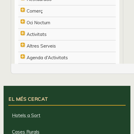
Comerç
Oci Nocturn
Activitats
Altres Serveis
Agenda d'Activitats
EL MÉS CERCAT
Hotels a Sort
Cases Rurals