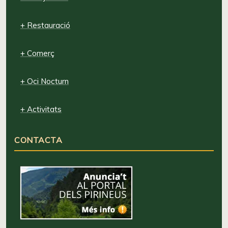
+ Restauració
+ Comerç
+ Oci Nocturn
+ Activitats
CONTACTA