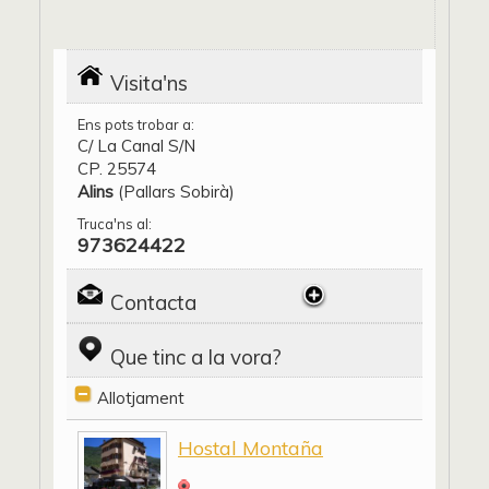
Visita'ns
Ens pots trobar a:
C/ La Canal S/N
CP. 25574
Alins
(Pallars Sobirà)
Truca'ns al:
973624422
Contacta
Que tinc a la vora?
Allotjament
Hostal Montaña