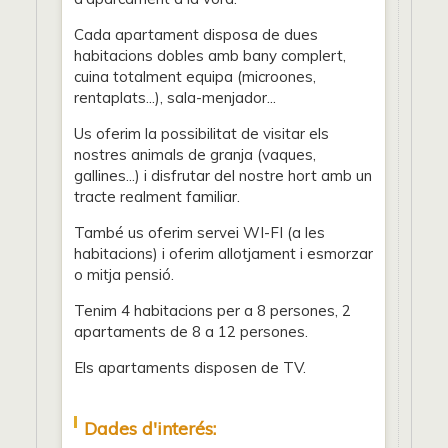
Cada apartament disposa de dues
habitacions dobles amb bany complert,
cuina totalment equipa (microones,
rentaplats...), sala-menjador...
Us oferim la possibilitat de visitar els
nostres animals de granja (vaques,
gallines...) i disfrutar del nostre hort amb un
tracte realment familiar.
També us oferim servei WI-FI (a les
habitacions) i oferim allotjament i esmorzar
o mitja pensió.
Tenim 4 habitacions per a 8 persones, 2
apartaments de 8 a 12 persones.
Els apartaments disposen de TV.
Dades d'interés: