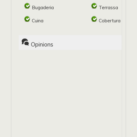
Bugaderia
Terrassa
Cuina
Cobertura mòbil
Opinions