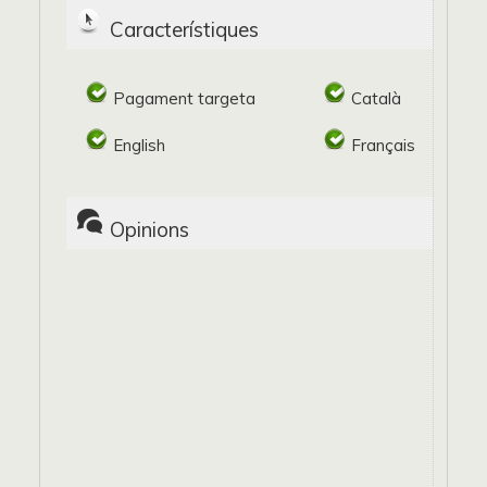
Característiques
Pagament targeta
Català
English
Français
Opinions