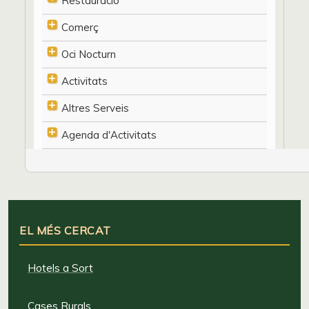
Restauració
Comerç
Oci Nocturn
Activitats
Altres Serveis
Agenda d'Activitats
EL MÉS CERCAT
Hotels a Sort
Cases Rurals