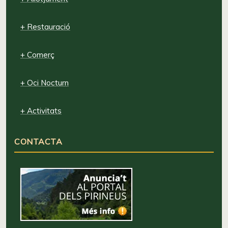
+ Restauració
+ Comerç
+ Oci Nocturn
+ Activitats
CONTACTA