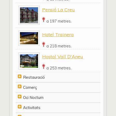
Pensió La Creu
a 197 metres.
Hotel Trainera
a 218 metres.
Hostal Vall D'Aneu
a 253 metres.
Restauració
Comerç
Oci Nocturn
Activitats