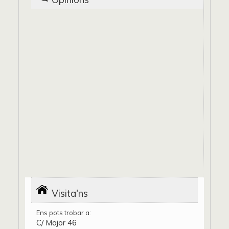
Visita'ns
Ens pots trobar a:
C/ Major 46