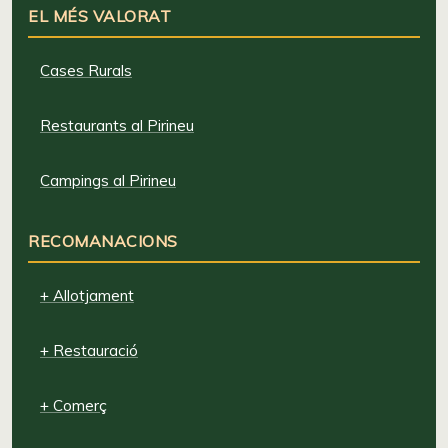
EL MÉS VALORAT
Cases Rurals
Restaurants al Pirineu
Campings al Pirineu
RECOMANACIONS
+ Allotjament
+ Restauració
+ Comerç