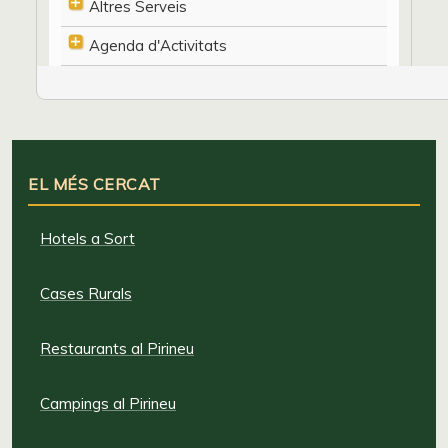
Altres Serveis
Agenda d'Activitats
EL MÉS CERCAT
Hotels a Sort
Cases Rurals
Restaurants al Pirineu
Campings al Pirineu