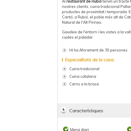
Al
restaurant de Rubió
tenim un tracte 
nostres clients, cuina tradicional Pall
productes de proximitat i temporada. E
Cantó, a Rubió, el poble més alt de Cat
Natural de l'Alt Pirineu.
Gaudeix de l'entorn i les vistes a la va
cuides el paladar.
Hi ha Aforament de 30 persones
Especialitats de la casa:
Cuina tradicional
Cuina catalana
Carns a la brasa
Característiques
Menú diari