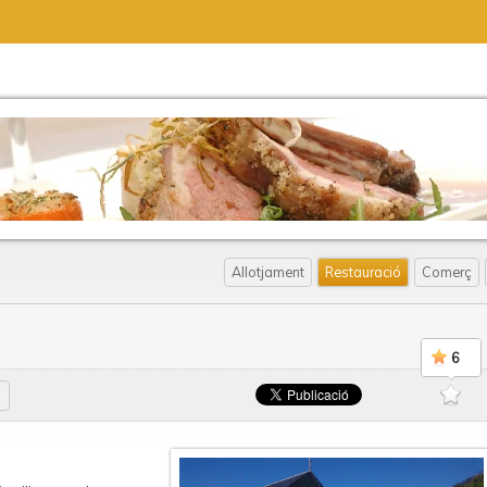
Allotjament
Restauració
Comerç
6