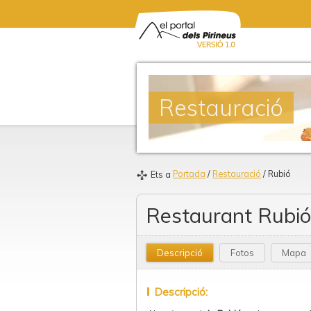
Restauració
Portada
/
Restauració
/ Rubió
Ets a
Restaurant Rubió
Descripció
Fotos
Mapa
Descripció: