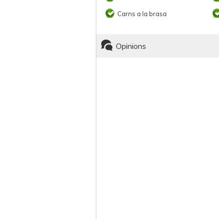
Carns a la brasa
Opinions