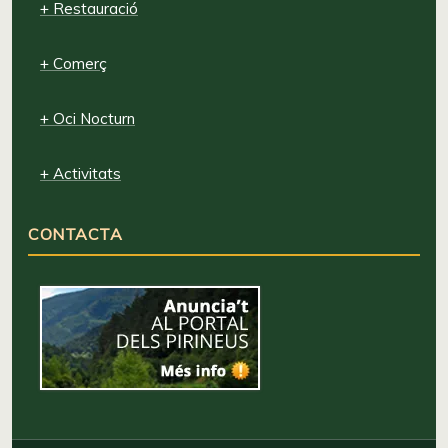
+ Restauració
+ Comerç
+ Oci Nocturn
+ Activitats
CONTACTA