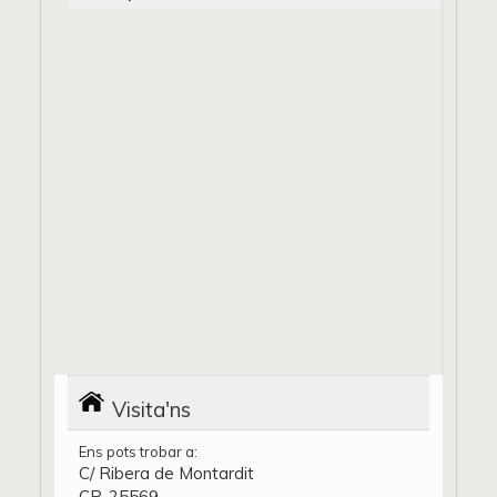
Visita'ns
Ens pots trobar a:
C/ Ribera de Montardit
CP. 25569