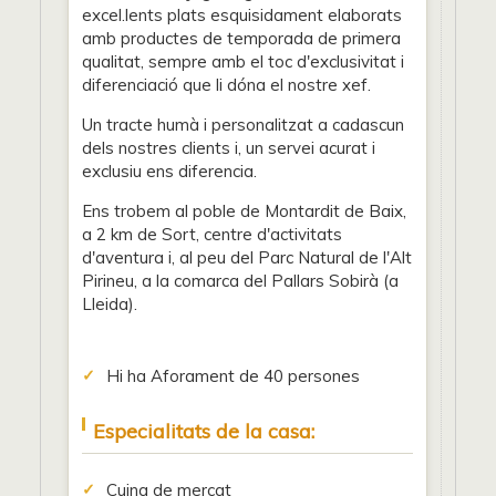
excel.lents plats esquisidament elaborats
amb productes de temporada de primera
qualitat, sempre amb el toc d'exclusivitat i
diferenciació que li dóna el nostre xef.
Un tracte humà i personalitzat a cadascun
dels nostres clients i, un servei acurat i
exclusiu ens diferencia.
Ens trobem al poble de Montardit de Baix,
a 2 km de Sort, centre d'activitats
d'aventura i, al peu del Parc Natural de l'Alt
Pirineu, a la comarca del Pallars Sobirà (a
Lleida).
Hi ha Aforament de 40 persones
Especialitats de la casa:
Cuina de mercat