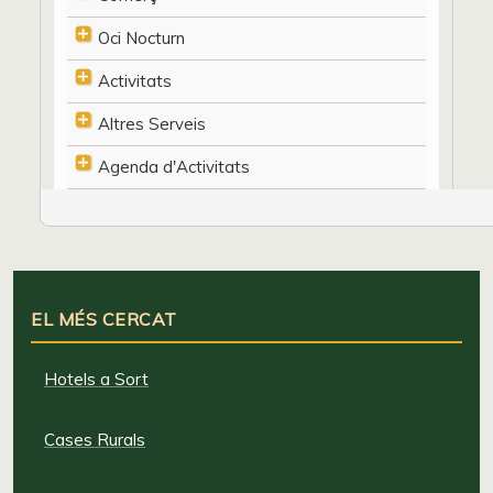
Oci Nocturn
Activitats
Altres Serveis
Agenda d'Activitats
EL MÉS CERCAT
Hotels a Sort
Cases Rurals