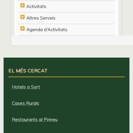
Activitats
Altres Serveis
Agenda d'Activitats
EL MÉS CERCAT
Hotels a Sort
Cases Rurals
Restaurants al Pirineu