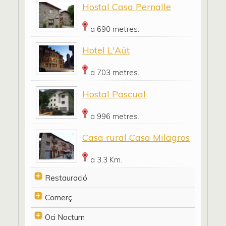
Hostal Casa Pernalle
a 690 metres.
Hotel L'Aüt
a 703 metres.
Hostal Pascual
a 996 metres.
Casa rural Casa Milagros
a 3,3 Km.
Restauració
Comerç
Oci Nocturn