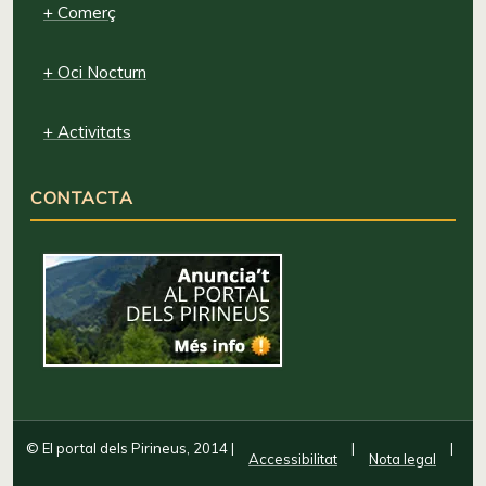
+ Comerç
+ Oci Nocturn
+ Activitats
CONTACTA
© El portal dels Pirineus, 2014
|
|
|
Accessibilitat
Nota legal