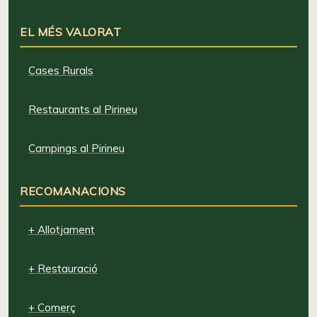
EL MÉS VALORAT
Cases Rurals
Restaurants al Pirineu
Campings al Pirineu
RECOMANACIONS
+ Allotjament
+ Restauració
+ Comerç