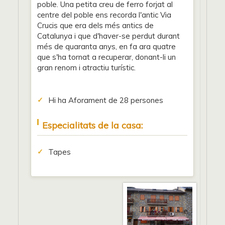
poble. Una petita creu de ferro forjat al
centre del poble ens recorda l'antic Via
Crucis que era dels més antics de
Catalunya i que d'haver-se perdut durant
més de quaranta anys, en fa ara quatre
que s'ha tornat a recuperar, donant-li un
gran renom i atractiu turístic.
Hi ha Aforament de 28 persones
Especialitats de la casa:
Tapes