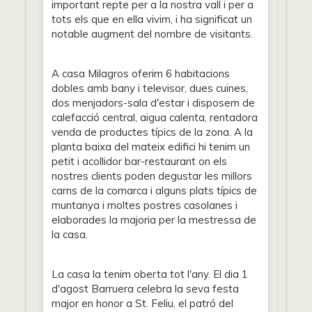
important repte per a la nostra vall i per a
tots els que en ella vivim, i ha significat un
notable augment del nombre de visitants.
A casa Milagros oferim 6 habitacions
dobles amb bany i televisor, dues cuines,
dos menjadors-sala d'estar i disposem de
calefacció central, aigua calenta, rentadora
venda de productes típics de la zona. A la
planta baixa del mateix edifici hi tenim un
petit i acollidor bar-restaurant on els
nostres clients poden degustar les millors
carns de la comarca i alguns plats típics de
muntanya i moltes postres casolanes i
elaborades la majoria per la mestressa de
la casa.
La casa la tenim oberta tot l'any. El dia 1
d'agost Barruera celebra la seva festa
major en honor a St. Feliu, el patró del