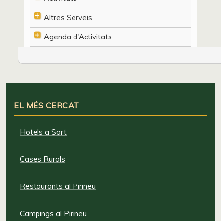
Altres Serveis
Agenda d'Activitats
EL MÉS CERCAT
Hotels a Sort
Cases Rurals
Restaurants al Pirineu
Campings al Pirineu