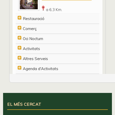
a 6,3 Km.
Restauració
Comerç
Oci Nocturn
Activitats
Altres Serveis
Agenda d'Activitats
EL MÉS CERCAT