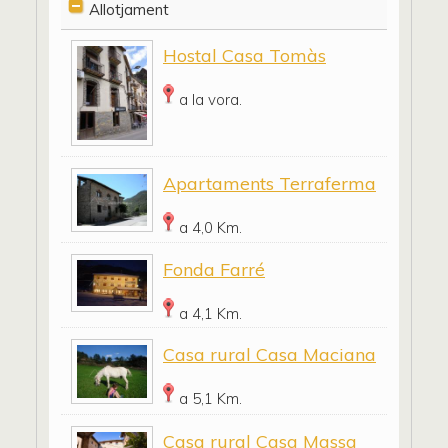
Allotjament
Hostal Casa Tomàs
a la vora.
Apartaments Terraferma
a 4,0 Km.
Fonda Farré
a 4,1 Km.
Casa rural Casa Maciana
a 5,1 Km.
Casa rural Casa Massa