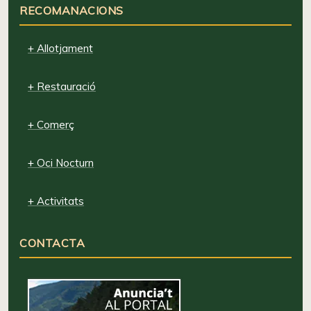
RECOMANACIONS
+ Allotjament
+ Restauració
+ Comerç
+ Oci Nocturn
+ Activitats
CONTACTA