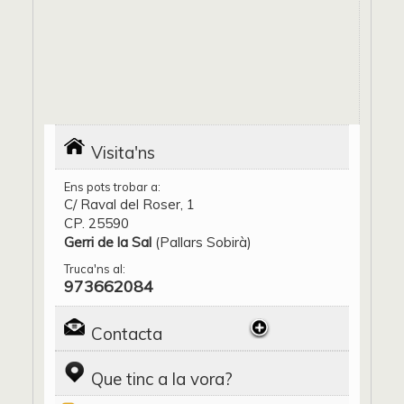
Visita'ns
Ens pots trobar a:
C/ Raval del Roser, 1
CP. 25590
Gerri de la Sal
(Pallars Sobirà)
Truca'ns al:
973662084
Contacta
Que tinc a la vora?