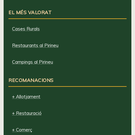
EL MÉS VALORAT
Cases Rurals
Restaurants al Pirineu
Campings al Pirineu
RECOMANACIONS
+ Allotjament
+ Restauració
+ Comerç