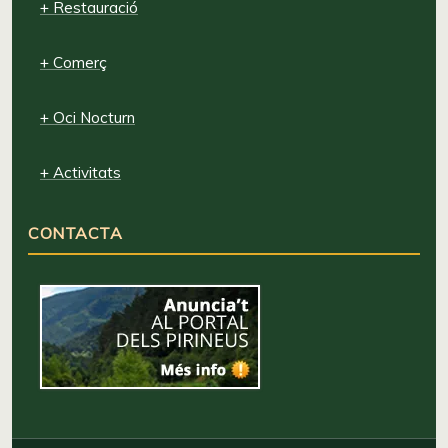
+ Restauració
+ Comerç
+ Oci Nocturn
+ Activitats
CONTACTA