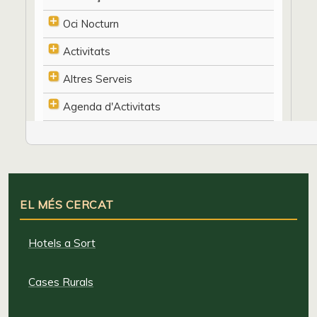
Oci Nocturn
Activitats
Altres Serveis
Agenda d'Activitats
EL MÉS CERCAT
Hotels a Sort
Cases Rurals