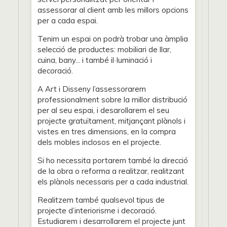
assessorar al client amb les millors opcions
per a cada espai.
Tenim un espai on podrà trobar una àmplia
selecció de productes: mobiliari de llar,
cuina, bany... i també il·luminació i
decoració.
A Art i Disseny l’assessorarem
professionalment sobre la millor distribució
per al seu espai, i desarollarem el seu
projecte gratuïtament, mitjançant plànols i
vistes en tres dimensions, en la compra
dels mobles inclosos en el projecte.
Si ho necessita portarem també la direcció
de la obra o reforma a realitzar, realitzant
els plànols necessaris per a cada industrial.
Realitzem també qualsevol tipus de
projecte d’interiorisme i decoració.
Estudiarem i desarrollarem el projecte junt