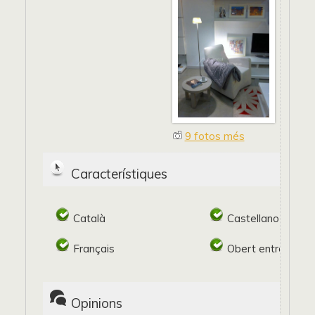
9 fotos més
Característiques
Català
Castellano
Français
Obert entre setm
Opinions