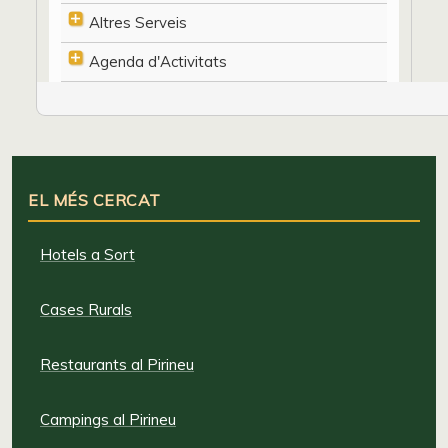
Altres Serveis
Agenda d'Activitats
EL MÉS CERCAT
Hotels a Sort
Cases Rurals
Restaurants al Pirineu
Campings al Pirineu