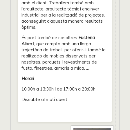
amb el client. Treballem també amb
l’arquitecte, arquitecte tècnic i enginyer
industrial per a la realització de projectes,
aconseguint d’aquesta manera resultats
òptims.
És part també de nosaltres
Fusteria
Albert
, que compta amb una llarga
trajectòria de treball, per oferir-li també la
realització de mobles dissenyats per
nosaltres, parquets i revestiments de
fusta, finestres, armaris a mida, ...
Horari
10:00h a 13:30h i de 17:00h a 20:00h
Dissabte al matí obert