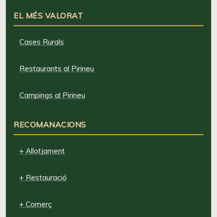
EL MÉS VALORAT
Cases Rurals
Restaurants al Pirineu
Campings al Pirineu
RECOMANACIONS
+ Allotjament
+ Restauració
+ Comerç