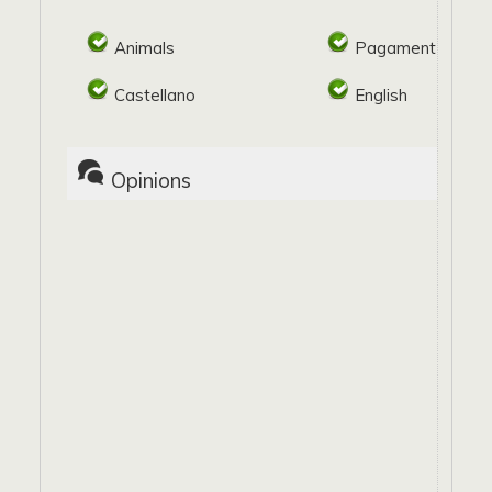
Animals
Pagament target
Castellano
English
Opinions