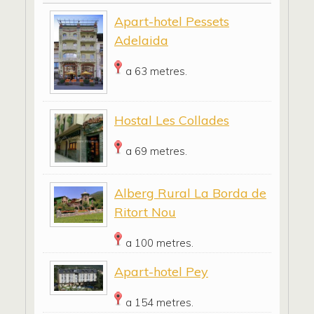
Apart-hotel Pessets
Adelaida
a 63 metres.
Hostal Les Collades
a 69 metres.
Alberg Rural La Borda de
Ritort Nou
a 100 metres.
Apart-hotel Pey
a 154 metres.