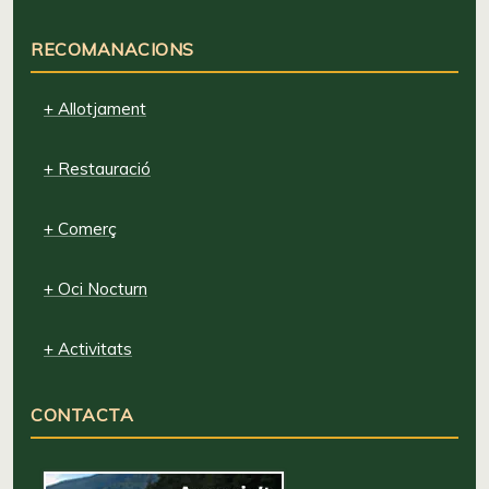
RECOMANACIONS
+ Allotjament
+ Restauració
+ Comerç
+ Oci Nocturn
+ Activitats
CONTACTA