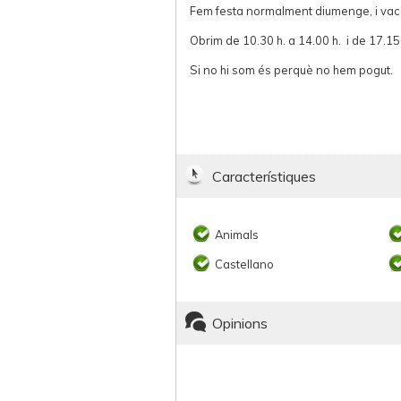
Fem festa normalment diumenge, i va
Obrim de 10.30 h. a 14.00 h. i de 17.15
Si no hi som és perquè no hem pogut.
Característiques
Animals
Castellano
Opinions