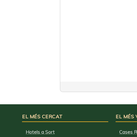
EL MÉS CERCAT
EL MÉS
Hotels a Sort
Cases R