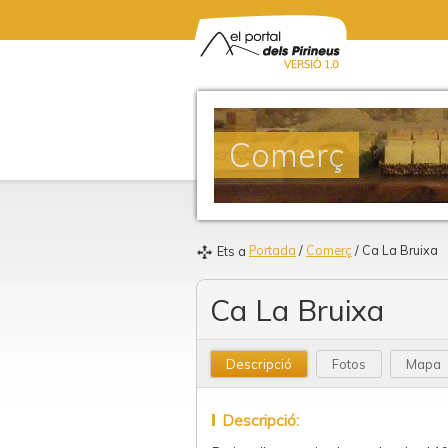
Comerç
Portada
/
Comerç
/ Ca La Bruixa
Ets a
Ca La Bruixa
Descripció
Fotos
Mapa
Descripció: