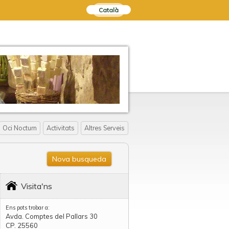
Català
Oci Nocturn
Activitats
Altres Serveis
Nova busqueda
Visita'ns
Ens pots trobar a:
Avda. Comptes del Pallars 30
CP. 25560