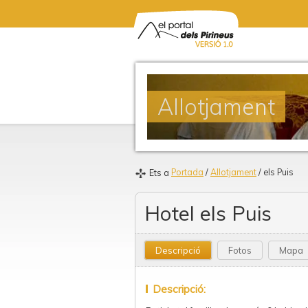
Allotjament
Portada
/
Allotjament
/ els Puis
Ets a
Hotel els Puis
Descripció
Fotos
Mapa
Descripció: