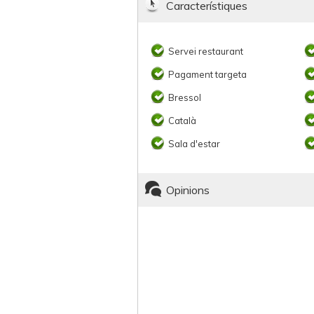
Característiques
Servei restaurant
Pagament targeta
Bressol
Català
Sala d'estar
Opinions