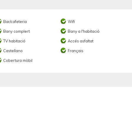
Bar/cafeteria
Wifi
Bany complert
Bany a l'habitació
TV habitació
Accés asfaltat
Castellano
Français
Cobertura mòbil