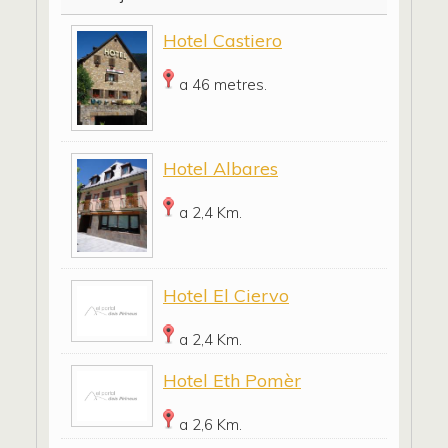
Hotel Castiero
a 46 metres.
Hotel Albares
a 2,4 Km.
Hotel El Ciervo
a 2,4 Km.
Hotel Eth Pomèr
a 2,6 Km.