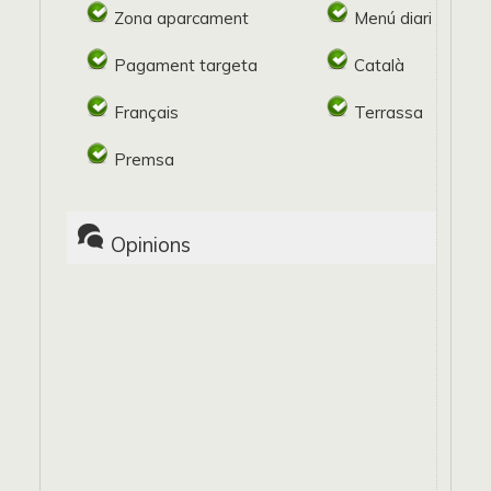
Zona aparcament
Menú diari
Pagament targeta
Català
Français
Terrassa
Premsa
Opinions