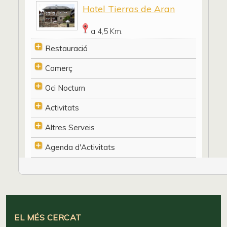
Hotel Tierras de Aran
a 4,5 Km.
Restauració
Comerç
Oci Nocturn
Activitats
Altres Serveis
Agenda d'Activitats
EL MÉS CERCAT