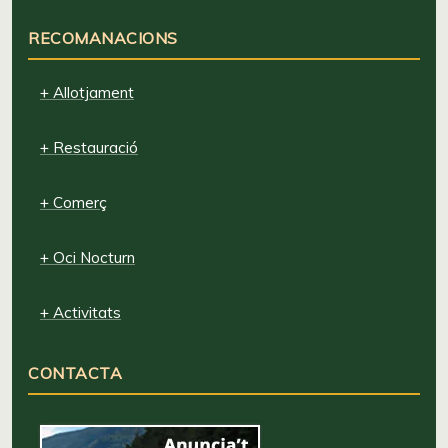
RECOMANACIONS
+ Allotjament
+ Restauració
+ Comerç
+ Oci Nocturn
+ Activitats
CONTACTA