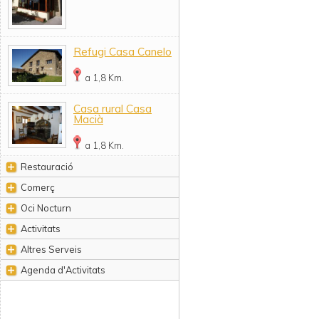
Refugi Casa Canelo
a 1,8 Km.
Casa rural Casa
Macià
a 1,8 Km.
Restauració
Comerç
Oci Nocturn
Activitats
Altres Serveis
Agenda d'Activitats