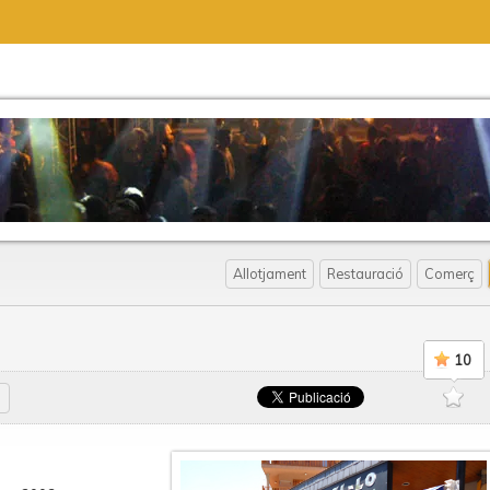
o
Allotjament
Restauració
Comerç
10