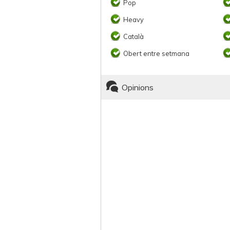
Pop
Heavy
Català
Obert entre setmana
Opinions