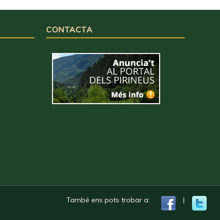
CONTACTA
També ens pots trobar a:
|