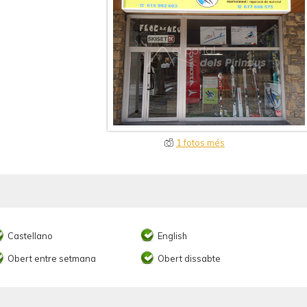
1 fotos més
Castellano
English
Obert entre setmana
Obert dissabte