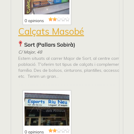
0 opinions
Calçats Masobé
Sort (Pallars Sobirà)
C/ Major, 48
Estem situats al carrer Major de Sort, al centre comercial d
població. T'oferim tot tipus de calçats i complements per a
família. Des de bolsos, cinturons, plantilles, accessoris pel 
etc. Tenim un gran...
0 opinions