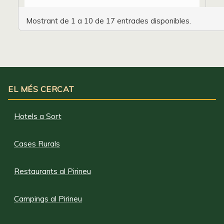
Mostrant de 1 a 10 de 17 entrades disponibles.
EL MÉS CERCAT
Hotels a Sort
Cases Rurals
Restaurants al Pirineu
Campings al Pirineu