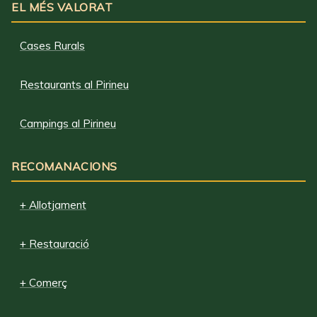
EL MÉS VALORAT
Cases Rurals
Restaurants al Pirineu
Campings al Pirineu
RECOMANACIONS
+ Allotjament
+ Restauració
+ Comerç