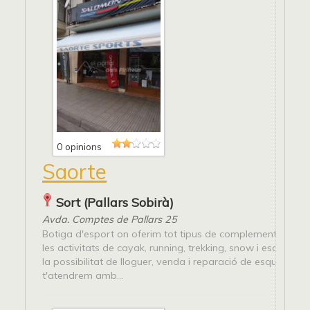
0 opinions
Saorte
Sort (Pallars Sobirà)
Avda. Comptes de Pallars 25
Botiga d'esport on oferim tot tipus de complements i mate
les activitats de cayak, running, trekking, snow i esquí. T
la possibilitat de lloguer, venda i reparació de esquís i sno
t'atendrem amb...