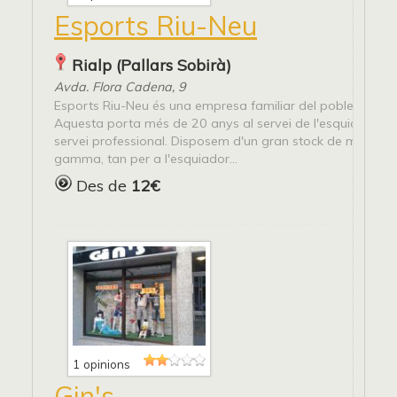
Esports Riu-Neu
Rialp (Pallars Sobirà)
Avda. Flora Cadena, 9
Esports Riu-Neu és una empresa familiar del poble de Rial
Aquesta porta més de 20 anys al servei de l'esquiador ofer
servei professional. Disposem d'un gran stock de material 
gamma, tan per a l'esquiador...
Des de
12€
1 opinions
Gin's