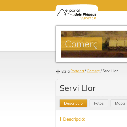
Comerç
Portada
/
Comerç
/ Servi Llar
Ets a
Servi Llar
Descripció
Fotos
Mapa
Descripció: