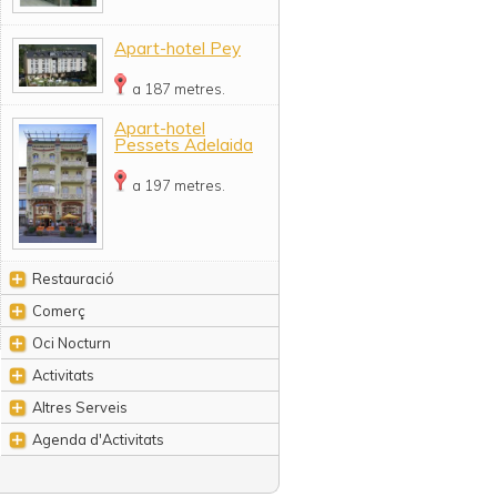
Apart-hotel Pey
a 187 metres.
Apart-hotel
Pessets Adelaida
a 197 metres.
Restauració
Comerç
Oci Nocturn
Activitats
Altres Serveis
Agenda d'Activitats