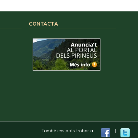
CONTACTA
També ens pots trobar a:
|