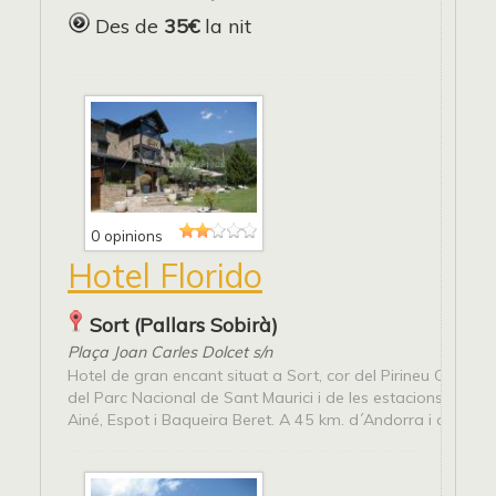
Des de
35€
la nit
0 opinions
Hotel Florido
Sort (Pallars Sobirà)
Plaça Joan Carles Dolcet s/n
Hotel de gran encant situat a Sort, cor del Pirineu Català a
del Parc Nacional de Sant Maurici i de les estacions d’esqu
Ainé, Espot i Baqueira Beret. A 45 km. d´Andorra i centre...