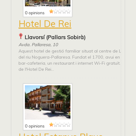
0 opinions
Hotel De Rei
Llavorsí (Pallars Sobirà)
Avda. Pallaresa, 10
Aquest hotel de gestió familiar situat al centre de Llavorsí,
del riu Noguera-Pallaresa. Fundat el 1700, avui en dia ofe
bar-cafeteria, un restaurant i internet Wi-Fi gratuït. Les ha
de l'Hotel De Rei...
0 opinions