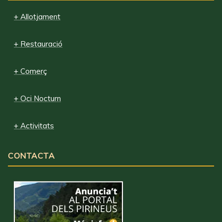
+ Allotjament
+ Restauració
+ Comerç
+ Oci Nocturn
+ Activitats
CONTACTA