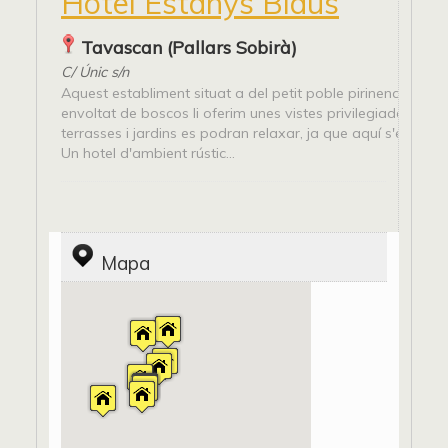
Hotel Estanys Blaus
Tavascan (Pallars Sobirà)
C/ Únic s/n
Aquest establiment situat a del petit poble pirinenc de Ta
envoltat de boscos li oferim unes vistes privilegiades. A le
terrasses i jardins es podran relaxar, ja que aquí s'escolta e
Un hotel d'ambient rústic...
Mapa