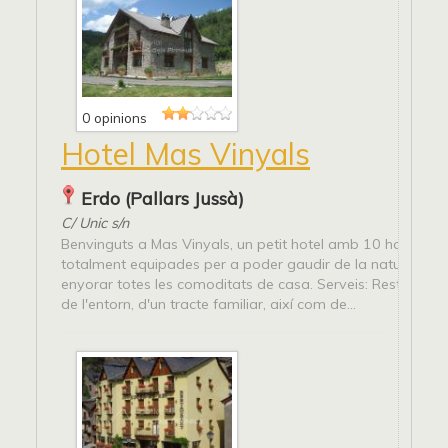
0 opinions
Hotel Mas Vinyals
Erdo (Pallars Jussà)
C/ Unic s/n
Benvinguts a Mas Vinyals, un petit hotel amb 10 habitaci
totalment equipades per a poder gaudir de la natura sen
enyorar totes les comoditats de casa. Serveis: Restaurant
de l'entorn, d'un tracte familiar, així com de...