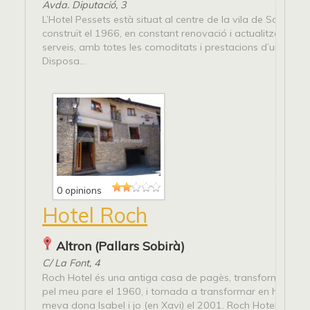
Avda. Diputació, 3
L’Hotel Pessets està situat al centre de la vila de Sort, en u
construït el 1966, en constant renovació i actualització de
serveis, amb totes les comoditats i prestacions d’un gran h
Disposa...
0 opinions
Hotel Roch
Altron (Pallars Sobirà)
C/ La Font, 4
Roch Hotel és una antiga casa de pagès, transformada en
pel meu pare el 1960, i tornada a transformar en hotel rur
meva dona Isabel i jo (en Xavi) el 2001. Roch Hotel...