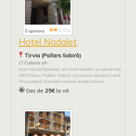
0 opinions
Hotel Nadalet
Tirvia (Pallars Sobirà)
C/ Cuberts s/n
Som Hostal Nadalet, un hotel familiar en plena natura, al 
l'Alt Pirineu, Pallars Sobirà. La nostra ubicació rural a la lo
Tírvia plena d'encant nostres instal·lacions.
Des de
25€
la nit