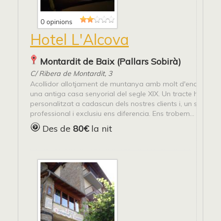
0 opinions
Hotel L'Alcova
Montardit de Baix (Pallars Sobirà)
C/ Ribera de Montardit, 3
Acollidor allotjament de muntanya amb molt d'encant i ub
una antiga casa senyorial del segle XIX. Un tracte humà i
personalitzat a cadascun dels nostres clients i, un servei
professional i exclusiu ens diferencia. Ens trobem...
Des de
80€
la nit