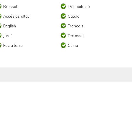
Bressol
TV habitació
Accés asfaltat
Català
English
Français
Jardí
Terrassa
Foc a terra
Cuina