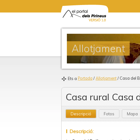
Allotjament
Portada
/
Allotjament
/ Casa del B
Ets a
Casa rural Casa d
Descripció
Fotos
Mapa
Descripció: