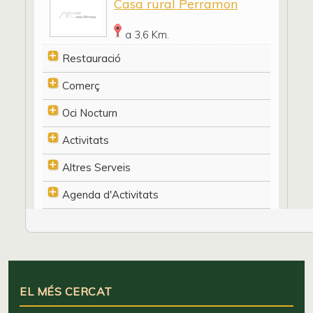
Casa rural Perramon
a 3,6 Km.
Restauració
Comerç
Oci Nocturn
Activitats
Altres Serveis
Agenda d'Activitats
EL MÉS CERCAT