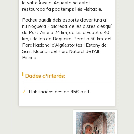
la vall d’Àssua. Aquesta ha estat
restaurada fa poc temps i és visitable.
Podreu gaudir dels esports d’aventura al
riu Noguera Pallaresa, de les pistes d’esquí
de Port-Ainé a 24 km, de les d’Espot a 40
km, i de les de Baqueira-Beret a 50 km; del
Parc Nacional d’Aigüestortes i Estany de
Sant Maurici i del Parc Natural de l’Alt
Pirineu.
Dades d'interés:
Habitacions des de
35€
la nit.