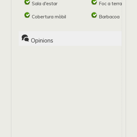
Sala d'estar
Foc a terra
Cobertura mòbil
Barbacoa
Opinions