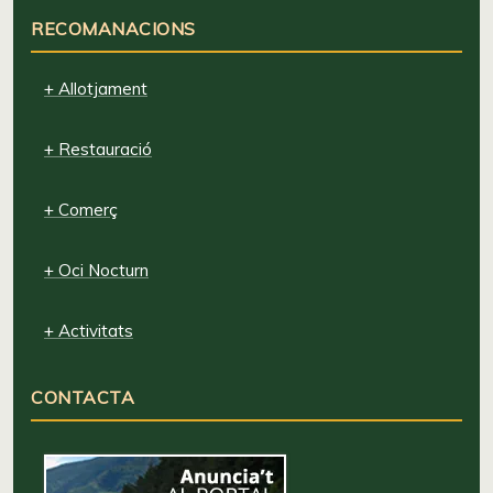
RECOMANACIONS
+ Allotjament
+ Restauració
+ Comerç
+ Oci Nocturn
+ Activitats
CONTACTA