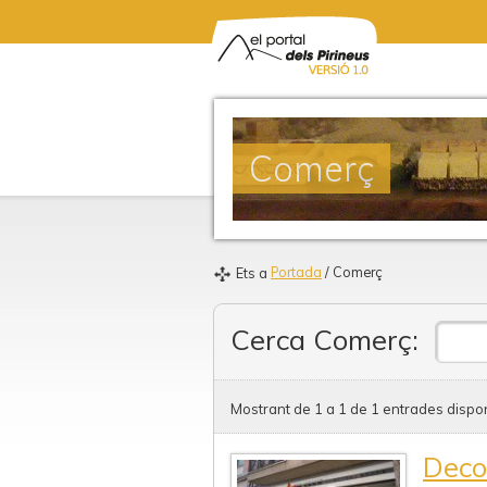
Comerç
Portada
/ Comerç
Ets a
Cerca Comerç:
Mostrant de 1 a 1 de 1 entrades dispon
Deco