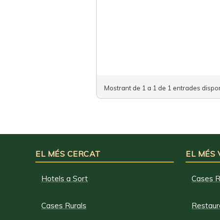
Mostrant de 1 a 1 de 1 entrades dispon
EL MÉS CERCAT
EL MÉS
Hotels a Sort
Cases R
Cases Rurals
Restaura