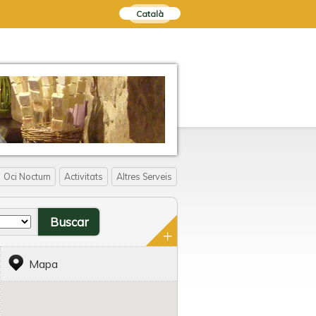
Català
Oci Nocturn
Activitats
Altres Serveis
Mapa