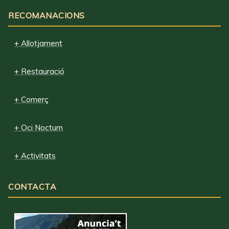
RECOMANACIONS
+ Allotjament
+ Restauració
+ Comerç
+ Oci Nocturn
+ Activitats
CONTACTA