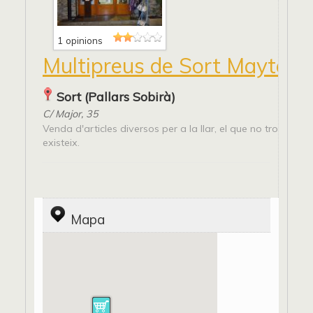
1 opinions
Multipreus de Sort Mayte
Sort (Pallars Sobirà)
C/ Major, 35
Venda d'articles diversos per a la llar, el que no trobis aqu
existeix.
Mapa