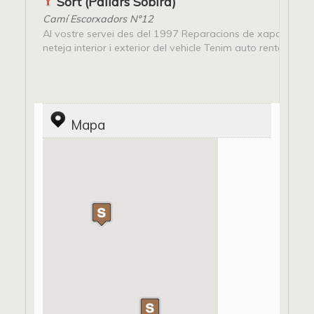
Sort (Pallars Sobirà)
Camí Escorxadors Nº12
Al vostre servei des del 1997 Reparacions de xapa i pintur
neteja interior i exterior del vehicle Tenim auto rentat
Mapa