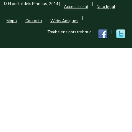
© El portal dels Pirineus, 2014
|
|
|
Accessibilitat
Nota legal
|
|
|
Mapa
Contacta
Webs Amigues
També ens pots trobar a:
|