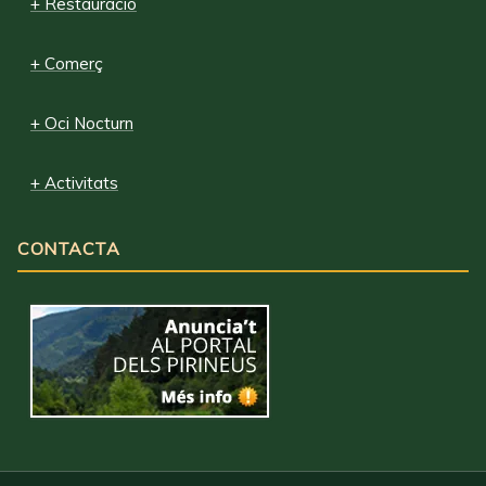
+ Restauració
+ Comerç
+ Oci Nocturn
+ Activitats
CONTACTA