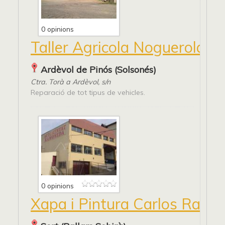
0 opinions
Taller Agricola Noguerola
Ardèvol de Pinós (Solsonés)
Ctra. Torà a Ardèvol, s/n
Reparació de tot tipus de vehicles.
0 opinions
Xapa i Pintura Carlos Ram