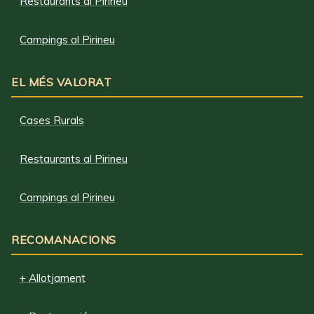
Restaurants al Pirineu
Campings al Pirineu
EL MÉS VALORAT
Cases Rurals
Restaurants al Pirineu
Campings al Pirineu
RECOMANACIONS
+ Allotjament