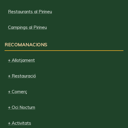
Restaurants al Pirineu
Campings al Pirineu
RECOMANACIONS
+ Allotjament
+ Restauració
+ Comerç
+ Oci Nocturn
+ Activitats