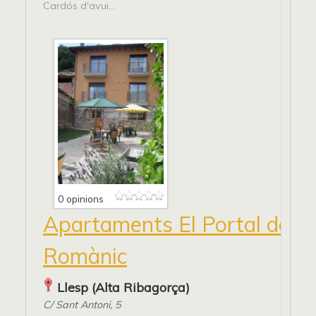
Cardós d'avui...
0 opinions
Apartaments El Portal del
Romànic
Llesp (Alta Ribagorça)
C/ Sant Antoni, 5