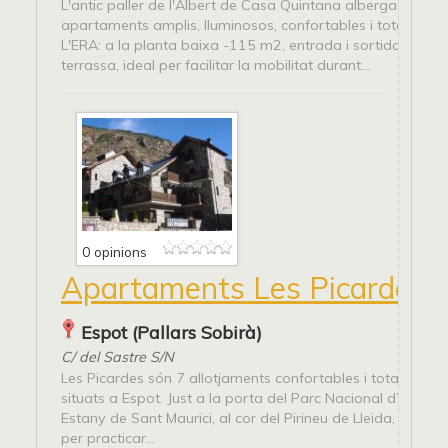
L'antic paller de l'Albert de Casa Quintana alberga tres
apartaments amplis, lluminosos, confortables i totalment 
L'ERA: a la planta baixa -115 m2, entrada i sortida directa
terrassa, ideal per facilitar la mobilitat durant...
0 opinions
Apartaments Les Picardes
Espot (Pallars Sobirà)
C/ del Sastre S/N
Les Picardes són 7 allotjaments confortables i totalment 
situats a Espot. Just a la porta del Parc Nacional d’Aigües 
Estany de Sant Maurici, al cor del Pirineu de Lleida, lloc priv
per practicar...