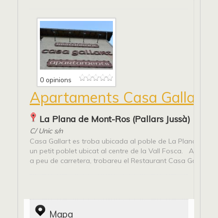
0 opinions
Apartaments Casa Gallart
La Plana de Mont-Ros (Pallars Jussà)
C/ Unic s/n
Casa Gallart es troba ubicada al poble de La Plana de Mo
un petit poblet ubicat al centre de la Vall Fosca. A la plan
a peu de carretera, trobareu el Restaurant Casa Gallart, on
Mapa