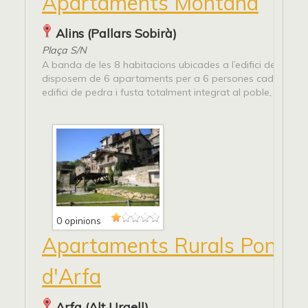
Apartaments Montaña
Alins (Pallars Sobirà)
Plaça S/N
A banda de les 8 habitacions ubicades a l’edifici de l’host
disposem de 6 apartaments per a 6 persones cada un, en 
edifici de pedra i fusta totalment integrat al poble, i...
0 opinions
Apartaments Rurals Ponsa
d'Arfa
Arfa (Alt Urgell)