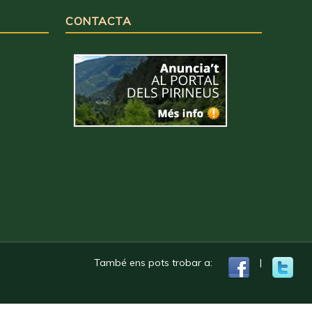
CONTACTA
També ens pots trobar a:
|