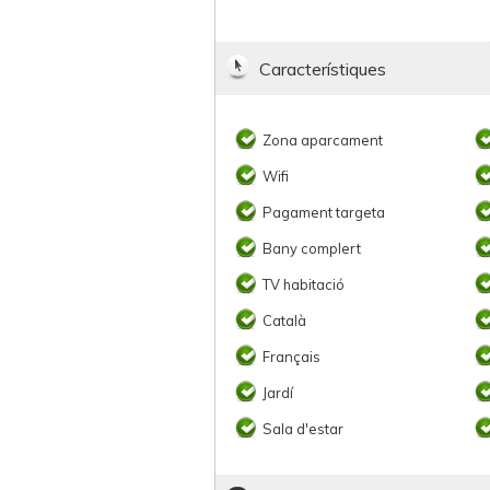
Característiques
Zona aparcament
Wifi
Pagament targeta
Bany complert
TV habitació
Català
Français
Jardí
Sala d'estar