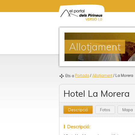
Allotjament
Portada
/
Allotjament
/ La Morera
Ets a
Hotel La Morera
Descripció
Fotos
Mapa
Descripció: