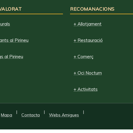
 VALORAT
RECOMANACIONS
urals
+ Allotjament
nts al Pirineu
+ Restauració
 al Pirineu
+ Comerç
+ Oci Nocturn
+ Activitats
|
|
|
Mapa
Contacta
Webs Amigues