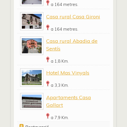
a 164 metres.
Casa rural Casa Gironi
a 164 metres.
Casa rural Abadia de
Sentís
a 1,8 Km.
Hotel Mas Vinyals
a 3,3 Km.
Apartaments Casa
Gallart
a 7,9 Km.