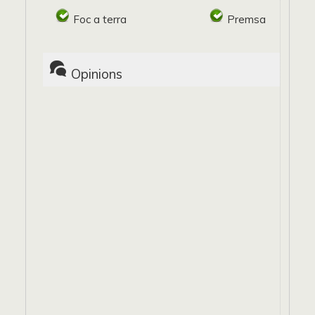
Foc a terra
Premsa
Opinions