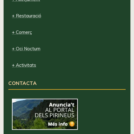
+ Restauració
+ Comerç
+ Oci Nocturn
+ Activitats
CONTACTA