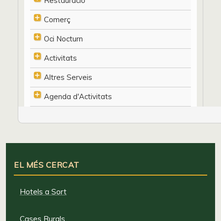
Restauració
Comerç
Oci Nocturn
Activitats
Altres Serveis
Agenda d'Activitats
EL MÉS CERCAT
Hotels a Sort
Cases Rurals