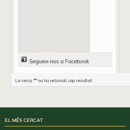
Segueix-nos a Facebook
La cerca
""
no ha retornat cap resultat.
EL MÉS CERCAT