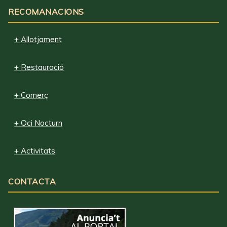
RECOMANACIONS
+ Allotjament
+ Restauració
+ Comerç
+ Oci Nocturn
+ Activitats
CONTACTA