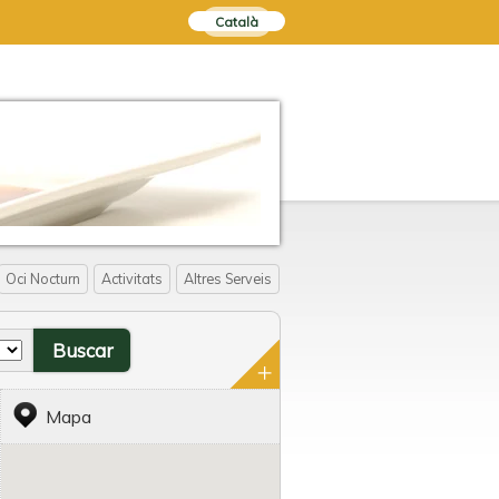
Català
Oci Nocturn
Activitats
Altres Serveis
Mapa