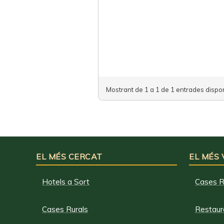
Mostrant de 1 a 1 de 1 entrades dispon
EL MÉS CERCAT
EL MÉS
Hotels a Sort
Cases R
Cases Rurals
Restaura