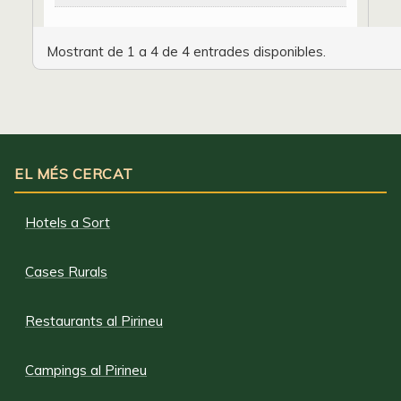
Mostrant de 1 a 4 de 4 entrades disponibles.
EL MÉS CERCAT
Hotels a Sort
Cases Rurals
Restaurants al Pirineu
Campings al Pirineu