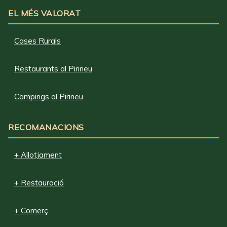
EL MÉS VALORAT
Cases Rurals
Restaurants al Pirineu
Campings al Pirineu
RECOMANACIONS
+ Allotjament
+ Restauració
+ Comerç