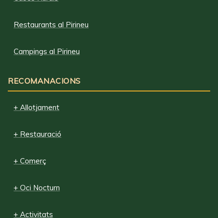
Restaurants al Pirineu
Campings al Pirineu
RECOMANACIONS
+ Allotjament
+ Restauració
+ Comerç
+ Oci Nocturn
+ Activitats