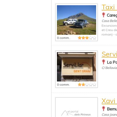
Taxi 
Careg
Casa Belle
Excursions
et Creu de
roman) - d
0 comm.
Serv
La Po
C/ Bellavia
0 comm.
Xavi 
Bernu
Casa Joana