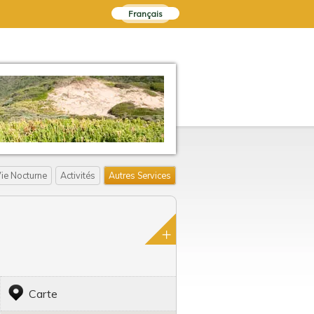
Français
ie Nocturne
Activités
Autres Services
Carte