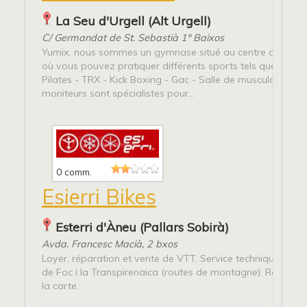
La Seu d'Urgell (Alt Urgell)
C/ Germandat de St. Sebastià 1º Baixos
Yumix, nous sommes un gymnase situé au centre de la Seu
où vous pouvez pratiquer différents sports tels que: - Spi
Pilates - TRX - Kick Boxing - Gac - Salle de musculation - 
moniteurs sont spécialistes pour...
0 comm.
Esierri Bikes
Esterri d'Àneu (Pallars Sobirà)
Avda. Francesc Macià, 2 bxos
Loyer, réparation et vente de VTT. Service technique de la
de Foc i la Transpirenaica (routes de montagne). Routes 
la carte.