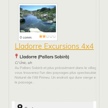
0 comm.
Lladorre Excursions 4x4
Lladorre (Pallars Sobirà)
C/ Únic, s/n
Au Pallars Sobirà et plus précisément dans le village de Ll
vous trouverez l'un des paysages plus spectaculaires dans
Naturel de l'Alt Pirineu. Un endroit qui dure vierge et intac
le passage...