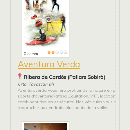
0 comm.
Aventura Verda
Ribera de Cardós (Pallars Sobirà)
Crta. Tavascan s/n
Aventuraverda vous fera profiter de la nature en pratiqua
sports d'aventure:Rafting ,Équitation, VTT, location de 4x4
combinant risques et sécurité. Nos véhicules vous permett
rapprocher aux endroits plus hauts de la vallée...