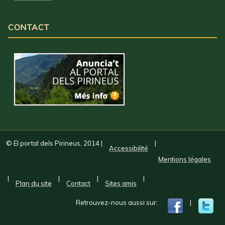
CONTACT
© El portal dels Pirineus, 2014
|
|
Accessibilité
Mentions légales
|
|
|
|
Plan du site
Contact
Sites amis
Retrouvez-nous aussi sur:
|