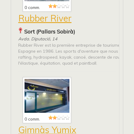
0 comm.
Rubber River
Sort (Pallars Sobirà)
Avda. Diputació, 14
Rubber River est la première entreprise de tourisme actif 
Espagne en 1986. Les sports d'aventure que nous offrons
rafting, hydrospeed, kayak, canoë, descente de ravins, sau
l'élastique, équitation, quad et paintball.
0 comm.
Gimnàs Yumix