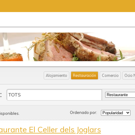
Alojamiento
Restauración
Comercio
Ocio 
:
Ordenado por:
isponibles.
urante El Celler dels Joglars