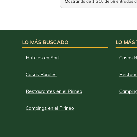
Mostrando de 1 a 10 de 58 entradas d
LO MÁS BUSCADO
LO MÁS
Hoteles en Sort
Casas R
Casas Rurales
Restaura
Restaurantes en el Pirineo
Campings
Campings en el Pirineo