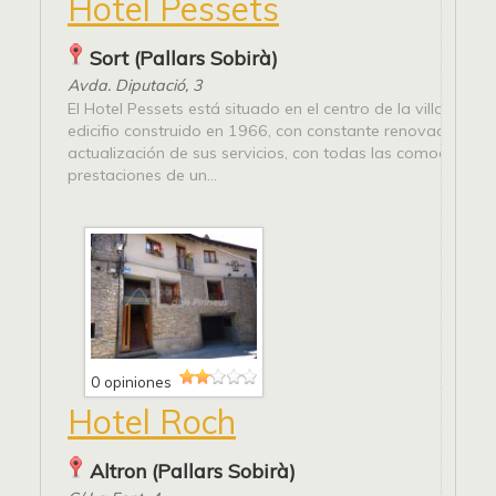
Hotel Pessets
Sort (Pallars Sobirà)
Avda. Diputació, 3
El Hotel Pessets está situado en el centro de la villa de Sor
edicifio construido en 1966, con constante renovación y
actualización de sus servicios, con todas las comodidade
prestaciones de un...
0 opiniones
Hotel Roch
Altron (Pallars Sobirà)