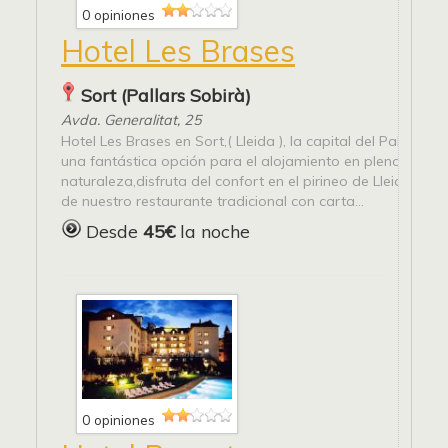
0 opiniones
Hotel Les Brases
Sort (Pallars Sobirà)
Avda. Generalitat, 25
Hotel Les Brases en Sort,( Lleida ), la capital del Pallars So
una fantástica opción para el alojamiento en plena
naturaleza,disfruta del confort en el pirineo de Lleida. Disf
de nuestro restaurante tradicional con carta...
Desde
45€
la noche
0 opiniones