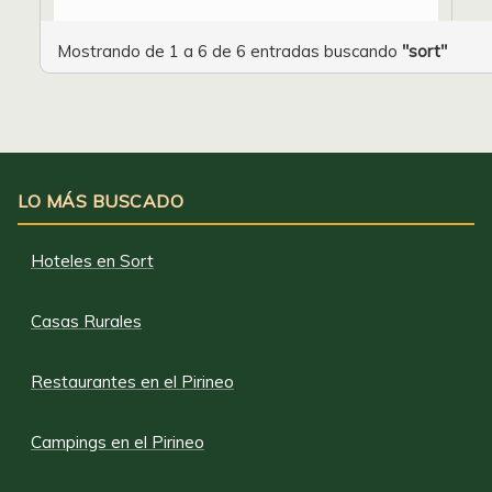
Mostrando de 1 a 6 de 6 entradas buscando
"sort"
LO MÁS BUSCADO
Hoteles en Sort
Casas Rurales
Restaurantes en el Pirineo
Campings en el Pirineo