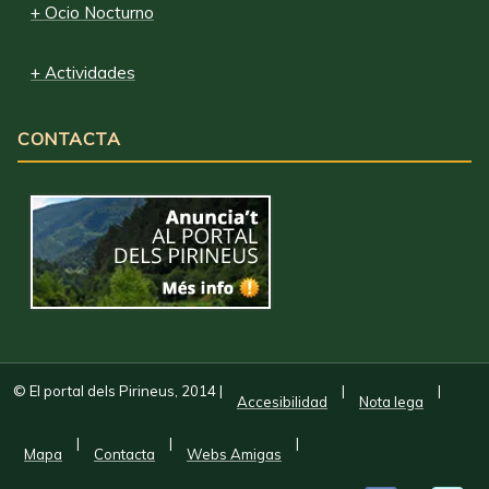
+ Ocio Nocturno
+ Actividades
CONTACTA
© El portal dels Pirineus, 2014
|
|
|
Accesibilidad
Nota lega
|
|
|
Mapa
Contacta
Webs Amigas