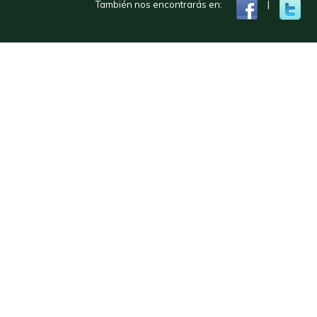
También nos encontrarás en:
|