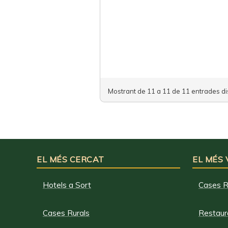
Mostrant de 11 a 11 de 11 entrades di
EL MÉS CERCAT
EL MÉS
Hotels a Sort
Cases R
Cases Rurals
Restaura