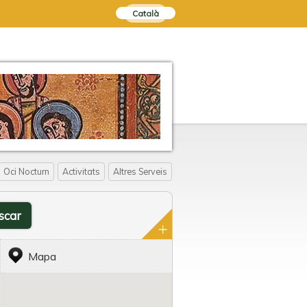
Català
Oci Nocturn
Activitats
Altres Serveis
Mapa