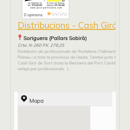
0 opinions
Distribucions - Cash Giró
Soriguera (Pallars Sobirà)
Crta. N-260 P.K. 278,25
Distribuïm als professionals de l'hoteleria i l'alimentació per
Pirineu i a tota la província de Lleida. També pots trobar-
Cash Giró de Sort (sota la Benziera del Port Cantó) Alimen
neteja per professionals. I...
Mapa