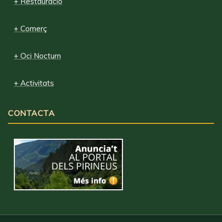
+ Restauració
+ Comerç
+ Oci Nocturn
+ Activitats
CONTACTA