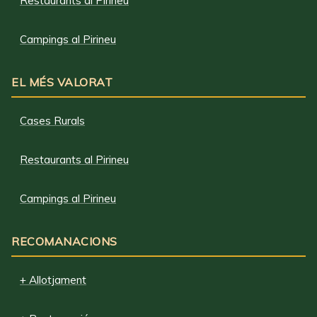
Restaurants al Pirineu
Campings al Pirineu
EL MÉS VALORAT
Cases Rurals
Restaurants al Pirineu
Campings al Pirineu
RECOMANACIONS
+ Allotjament