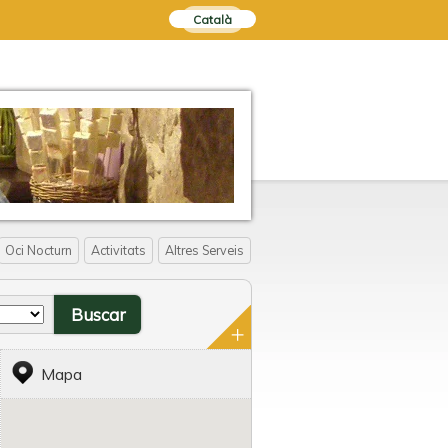
Català
Oci Nocturn
Activitats
Altres Serveis
Mapa