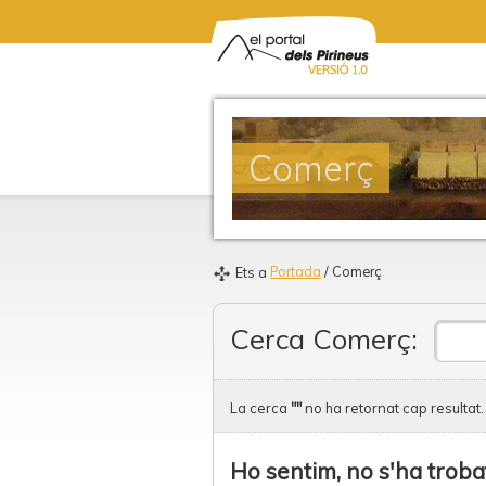
Comerç
Portada
/ Comerç
Ets a
Cerca Comerç:
La cerca
""
no ha retornat cap resultat.
Ho sentim, no s'ha troba