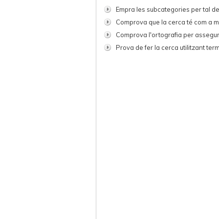
Empra les subcategories per tal d
Comprova que la cerca té com a m
Comprova l'ortografia per assegur
Prova de fer la cerca utilitzant ter