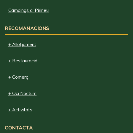
Campings al Pirineu
RECOMANACIONS
+ Allotjament
+ Restauració
+ Comerç
+ Oci Nocturn
+ Activitats
CONTACTA