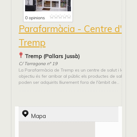
0 opinions
Parafarmàcia - Centre d'est
Tremp
Tremp (Pallars Jussà)
C/ Tarragona nº 19
La Parafarmàcia de Tremp es un centre de salut i la seva m
objectiu és fer arribar al públic els productes de salut i be
poden ser adquirits lliurement fora de l'àmbit de...
Mapa