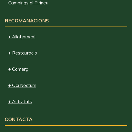
Campings al Pirineu
RECOMANACIONS
+ Allotjament
+ Restauració
+ Comerç
+ Oci Nocturn
+ Activitats
CONTACTA