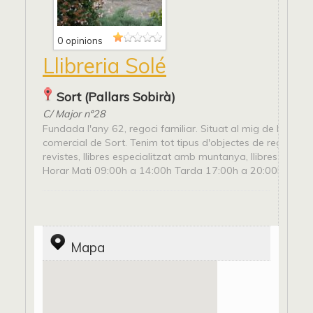
0 opinions
Llibreria Solé
Sort (Pallars Sobirà)
C/ Major nº28
Fundada l'any 62, regoci familiar. Situat al mig de la zona
comercial de Sort. Tenim tot tipus d'objectes de regal, llibr
revistes, llibres especialitzat amb muntanya, llibres del Pall
Horar Mati 09:00h a 14:00h Tarda 17:00h a 20:00h
Mapa