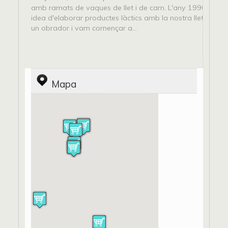
amb ramats de vaques de lIet i de carn. L'any 1996 va sor
idea d'elaborar productes làctics amb la nostra lIet: vam h
un obrador i vam cornençar a...
Mapa