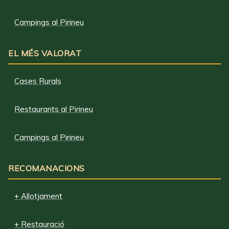
Campings al Pirineu
EL MÉS VALORAT
Cases Rurals
Restaurants al Pirineu
Campings al Pirineu
RECOMANACIONS
+ Allotjament
+ Restauració