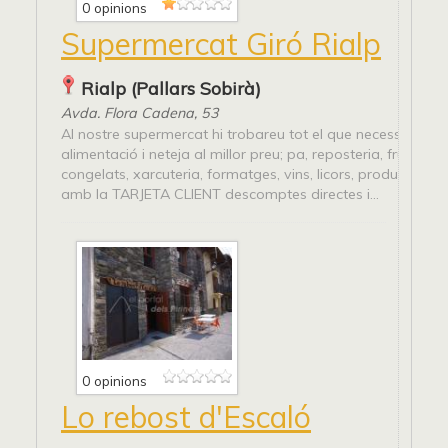
0 opinions
Supermercat Giró Rialp
Rialp (Pallars Sobirà)
Avda. Flora Cadena, 53
Al nostre supermercat hi trobareu tot el que necessiteu en
alimentació i neteja al millor preu; pa, reposteria, fruita, ve
congelats, xarcuteria, formatges, vins, licors, productes de 
amb la TARJETA CLIENT descomptes directes i...
0 opinions
Lo rebost d'Escaló