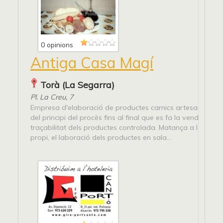
0 opinions
Antiga Casa Magí
Torà (La Segarra)
Pl. La Creu, 7
Empresa d'elaboració de productes carnics artesanals, ja
del principi del procès fins al final que es fa la venda, té la
traçabilitat dels productes controlada. Matança a l'escor
propi, el·laboració dels productes en sala...