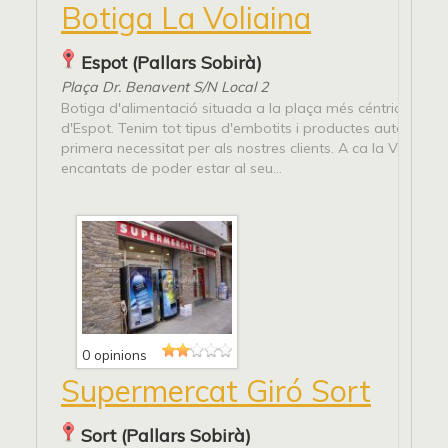
Botiga La Voliaina
Espot (Pallars Sobirà)
Plaça Dr. Benavent S/N Local 2
Botiga d'alimentació situada a la plaça més céntrica del 
d'Espot. Tenim tot tipus d'embotits i productes autòctons 
primera necessitat per als nostres clients. A ca la Voliain
encantats de poder estar al seu...
0 opinions
Supermercat Giró Sort
Sort (Pallars Sobirà)