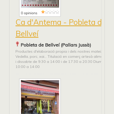
0 opinions
Ca d'Antema - Pobleta de
Bellveí
Pobleta de Bellveí (Pallars Jussà)
Productes d'elaboració propia i dels nostres mateixos ani
Vedella, porc, xai... Titulació en comerç artesà alimentari.
i dissabte de 9:30 a 14:00 i de 17:30 a 20:30 Diumenges i
10:00 a 14:00