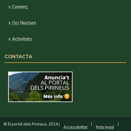
+ Comerç
+ Oci Nocturn
+ Activitats
CONTACTA
© El portal dels Pirineus, 2014
|
|
|
Accessibilitat
Nota legal