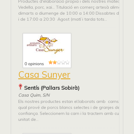
Productes d'elaboració propia i dels nostres mateixos ani
Vedella, porc, xai... Titulació en comerç artesà alimentari. 
dimarts a diumenge de 10:00 a 14:00 Dissabtes de 10:00
i de 17:00 a 20:30 Agost (matí i tarda tots...
0 opinions
Casa Sunyer
Sentís (Pallars Sobirà)
Casa Quim, S/N
Els nostres productes estan el.laborats amb carns de qual
qual prové de porcs blancs selectes i de granjes de la nos
confiança. Seleccionem la carn i la tractem amb cura com
unitat de...