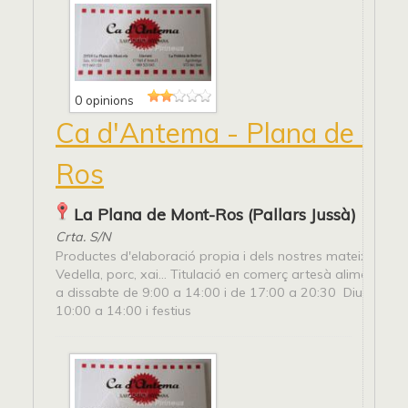
0 opinions
Ca d'Antema - Plana de Mo
Ros
La Plana de Mont-Ros (Pallars Jussà)
Crta. S/N
Productes d'elaboració propia i dels nostres mateixos ani
Vedella, porc, xai... Titulació en comerç artesà alimentari. D
a dissabte de 9:00 a 14:00 i de 17:00 a 20:30 Diumenge
10:00 a 14:00 i festius