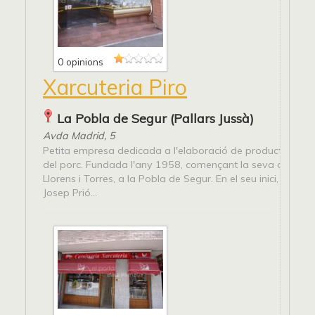
0 opinions
Xarcuteria Piro
La Pobla de Segur (Pallars Jussà)
Avda Madrid, 5
Petita empresa dedicada a l'elaboració de productes art
del porc. Fundada l'any 1958, començant la seva activitat 
Llorens i Torres, a la Pobla de Segur. En el seu inici, els fu
Josep Prió...