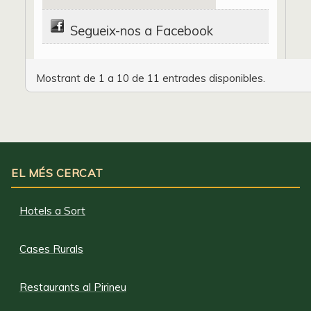
Segueix-nos a Facebook
Mostrant de 1 a 10 de 11 entrades disponibles.
EL MÉS CERCAT
Hotels a Sort
Cases Rurals
Restaurants al Pirineu