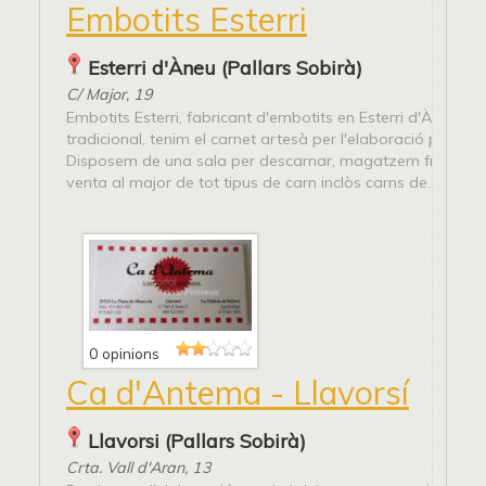
Embotits Esterri
Esterri d'Àneu (Pallars Sobirà)
C/ Major, 19
Embotits Esterri, fabricant d'embotits en Esterri d'Àneu d
tradicional, tenim el carnet artesà per l'elaboració pròpia.
Disposem de una sala per descarnar, magatzem frigorífic.
venta al major de tot tipus de carn inclòs carns de...
0 opinions
Ca d'Antema - Llavorsí
Llavorsi (Pallars Sobirà)
Crta. Vall d'Aran, 13