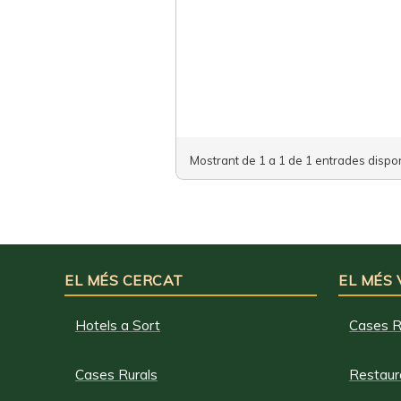
Mostrant de 1 a 1 de 1 entrades dispon
EL MÉS CERCAT
EL MÉS
Hotels a Sort
Cases R
Cases Rurals
Restaura