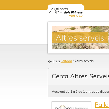
Altres serveis
Portada
/ Altres serveis
Ets a
Cerca Altres Servei
Mostrant de 1 a 1 de 1 entrades dispon
Pall