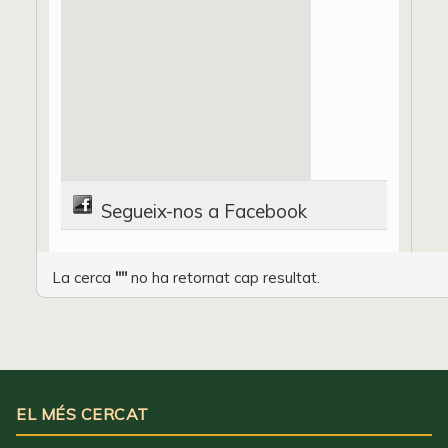
Segueix-nos a Facebook
La cerca
""
no ha retornat cap resultat.
EL MÉS CERCAT