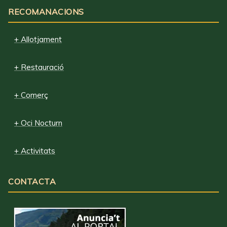
RECOMANACIONS
+ Allotjament
+ Restauració
+ Comerç
+ Oci Nocturn
+ Activitats
CONTACTA