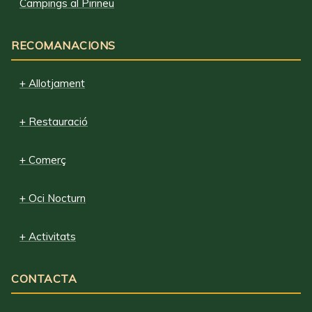
Campings al Pirineu
RECOMANACIONS
+ Allotjament
+ Restauració
+ Comerç
+ Oci Nocturn
+ Activitats
CONTACTA