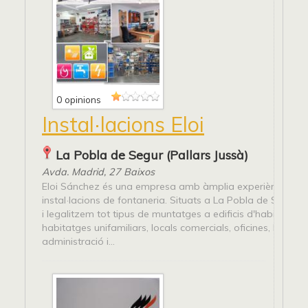
0 opinions
Instal·lacions Eloi
La Pobla de Segur (Pallars Jussà)
Avda. Madrid, 27 Baixos
Eloi Sánchez és una empresa amb àmplia experiència en
instal·lacions de fontaneria. Situats a La Pobla de Segur 
i legalitzem tot tipus de muntatges a edificis d'habitatges,
habitatges unifamiliars, locals comercials, oficines, hostaler
administració i...