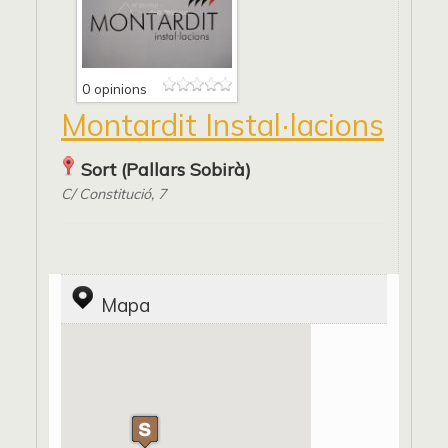
0 opinions
Montardit Instal·lacions
Sort (Pallars Sobirà)
C/ Constitució, 7
Mapa