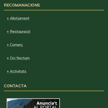
RECOMANACIONS
+ Allotjament
+ Restauració
+ Comerç
+ Oci Nocturn
+ Activitats
CONTACTA