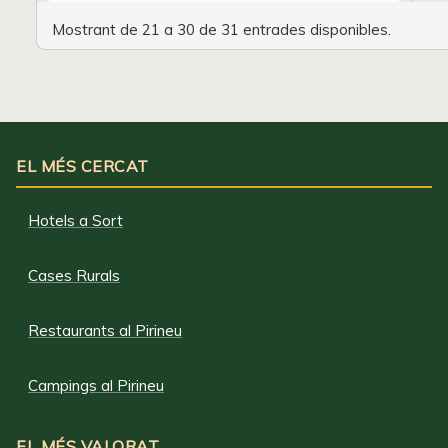
Mostrant de 21 a 30 de 31 entrades disponibles.
EL MÉS CERCAT
Hotels a Sort
Cases Rurals
Restaurants al Pirineu
Campings al Pirineu
EL MÉS VALORAT