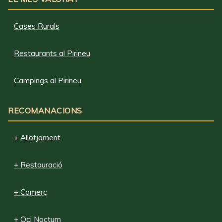
Cases Rurals
Restaurants al Pirineu
Campings al Pirineu
RECOMANACIONS
+ Allotjament
+ Restauració
+ Comerç
+ Oci Nocturn