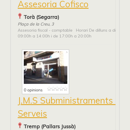
Assesoria Cofisco
Torà (Segarra)
Plaça de la Creu, 3
Assesoria fiscal - comptable Horari De dilluns a divendre
09:00h a 14:00h i de 17:00h a 20:00h
0 opinions
J.M.S Subministraments i
Serveis
Tremp (Pallars Jussà)