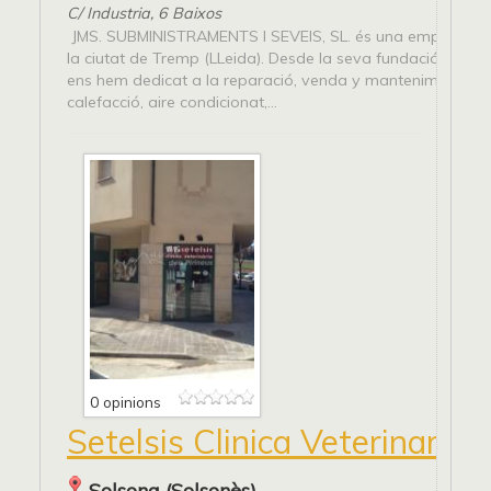
C/ Industria, 6 Baixos
JMS. SUBMINISTRAMENTS I SEVEIS, SL. és una empresa si
la ciutat de Tremp (LLeida). Desde la seva fundació, a l'a
ens hem dedicat a la reparació, venda y manteniment de
calefacció, aire condicionat,...
0 opinions
Setelsis Clinica Veterinaria
Solsona (Solsonès)