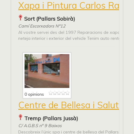
Xapa i Pintura Carlos Ram
Sort (Pallars Sobirà)
Camí Escorxadors Nº12
Al vostre servei des del 1997 Reparacions de xapa i pintur
neteja interior i exterior del vehicle Tenim auto rentat
0 opinions
Centre de Bellesa i Salut S.
Tremp (Pallars Jussà)
C/ A.G.B.S nº 9 Baixos
Descobreix l’únic spa i centre de bellesa del Pallars Jussà 