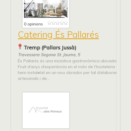
0 opinions
Catering És Pallarés
Tremp (Pallars Jussà)
Travessera Segona St. Jaume, 5
És Pallarès és una iniciativa gastronòmica ubicada al Palla
Fruit d’anys d’experiència en el món de l’hosteleria i la cui
hem instal•lat en un nou obrador per tal d’elaborar produ
artesanals i de...