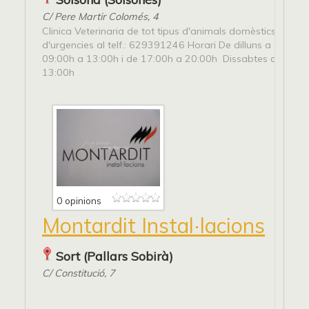
C/ Pere Martir Colomés, 4
Clinica Veterinaria de tot tipus d'animals domèstics i de c
d'urgencies al telf.: 629391246 Horari De dilluns a divend
09:00h a 13:00h i de 17:00h a 20:00h Dissabtes de 10:0
13:00h
0 opinions
Montardit Instal·lacions
Sort (Pallars Sobirà)
C/ Constitució, 7